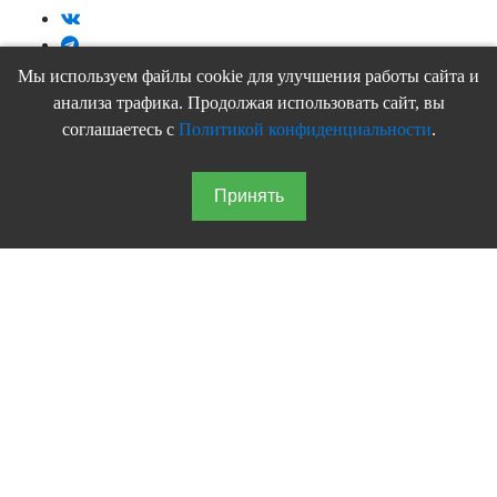
Мы используем файлы cookie для улучшения работы сайта и
анализа трафика. Продолжая использовать сайт, вы
соглашаетесь с
Политикой конфиденциальности
.
Фотографии меню
Принять
Основное
меню