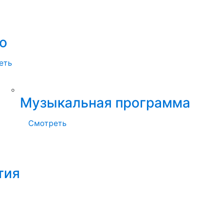
о
еть
Музыкальная программа
Смотреть
тия