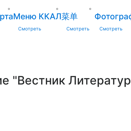
рта
Меню ККАЛ
菜单
Фотогра
Смотреть
Смотреть
Смотреть
ие "Вестник Литерату